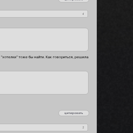
4
ь "хотелки" тоже бы найти. Как говориться, решила
цитировать
сообщение 4
5