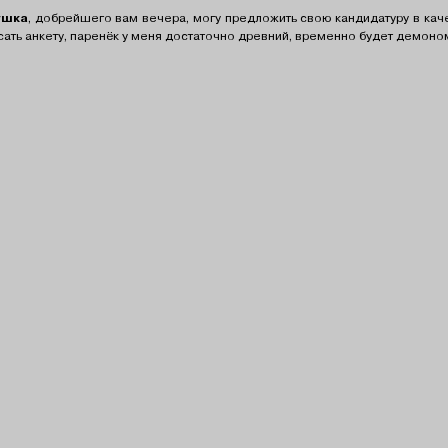
ушка
, добрейшего вам вечера, могу предложить свою кандидатуру в каче
сать анкету, паренёк у меня достаточно древний, временно будет демоном