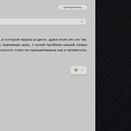
цитировать
сообщение 5
6
 в которой нашла родное, даже если это не так.
а, приемную мать, с кучей проблем нашей семьи
ешность тоже не принципиальна как и активность.
+8