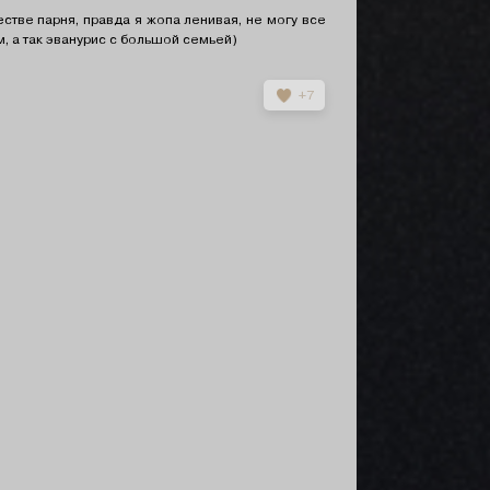
стве парня, правда я жопа ленивая, не могу все
, а так эванурис с большой семьей)
+7