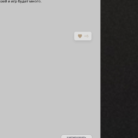
зей и игр будет много.
+8
цитировать
сообщение 3